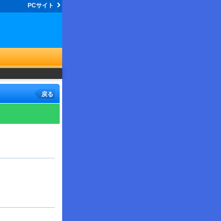
PCサイト
戻る