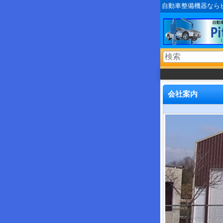
自動車整備機器なら
会社案内