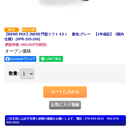
【BEND PAK】[NEW] 門型リフト 4.5ｔ 新色:グレー 【1年保証】《国内
仕様》
[XPR-10S-200]
業販特価
:
668,000円
(税別)
オープン価格
Facebookでシェア
数量
: