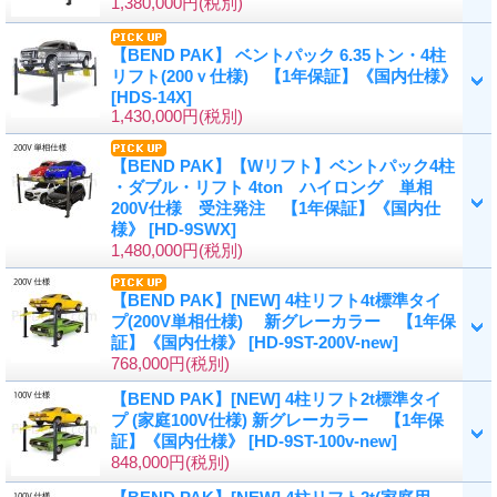
1,380,000円
(税別)
【BEND PAK】 ベントパック 6.35トン・4柱
リフト(200ｖ仕様) 【1年保証】《国内仕様》
[HDS-14X]
1,430,000円
(税別)
【BEND PAK】【Wリフト】ベントパック4柱
・ダブル・リフト 4ton ハイロング 単相
200V仕様 受注発注 【1年保証】《国内仕
様》
[HD-9SWX]
1,480,000円
(税別)
【BEND PAK】[NEW] 4柱リフト4t標準タイ
プ(200V単相仕様) 新グレーカラー 【1年保
証】《国内仕様》
[HD-9ST-200V-new]
768,000円
(税別)
【BEND PAK】[NEW] 4柱リフト2t標準タイ
プ (家庭100V仕様) 新グレーカラー 【1年保
証】《国内仕様》
[HD-9ST-100v-new]
848,000円
(税別)