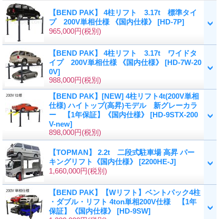
【BEND PAK】 4柱リフト 3.17t 標準タイ
プ 200V単相仕様 《国内仕様》
[HD-7P]
965,000円
(税別)
【BEND PAK】 4柱リフト 3.17t ワイドタ
イプ 200V単相仕様 《国内仕様》
[HD-7W-20
0V]
988,000円
(税別)
【BEND PAK】[NEW] 4柱リフト4t(200V単相
仕様) ハイトップ(高昇)モデル 新グレーカラ
ー 【1年保証】《国内仕様》
[HD-9STX-200
V-new]
898,000円
(税別)
【TOPMAN】 2.2t 二段式駐車場 高昇 パー
キングリフト《国内仕様》
[2200HE-J]
1,660,000円
(税別)
【BEND PAK】【Wリフト】ベントパック4柱
・ダブル・リフト 4ton単相200V仕様 【1年
保証】《国内仕様》
[HD-9SW]