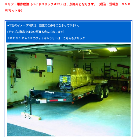
※リフト用作動油（ハイドロリック＃32）は、別売りとなります。（税込・送料別 ９５０
円/リットル）
■下記のイメージ写真は、設置のご参考になさって下さい。
(アップの商品ではない写真も含んでおります)
☆ＢＥＮＤ ＰＡＣＫのフォトギャラリーは、
こちらをクリック