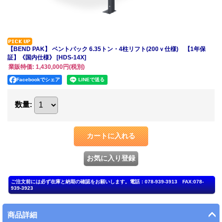
【BEND PAK】 ベントパック 6.35トン・4柱リフト(200ｖ仕様) 【1年保
証】《国内仕様》
[HDS-14X]
業販特価
:
1,430,000円
(税別)
Facebookでシェア
数量
:
商品詳細