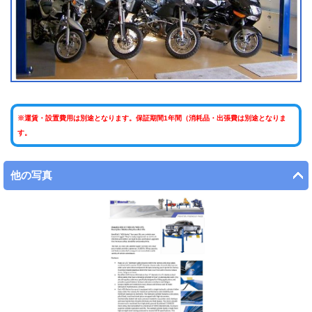
※運賃・設置費用は別途となります。保証期間1年間（消耗品・出張費は別途となりま
す。
他の写真