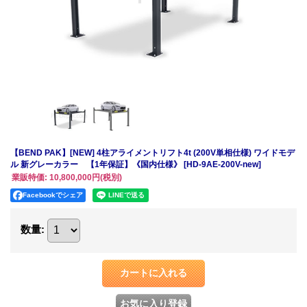
【BEND PAK】[NEW] 4柱アライメントリフト4t (200V単相仕様) ワイドモデ
ル 新グレーカラー 【1年保証】《国内仕様》
[HD-9AE-200V-new]
業販特価
:
10,800,000円
(税別)
Facebookでシェア
数量
: