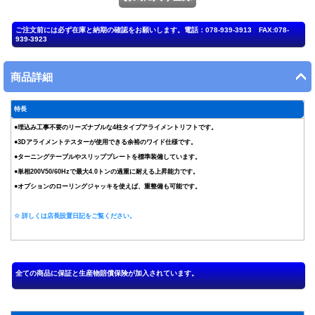
商品詳細
特長
●埋込み工事不要のリーズナブルな4柱タイプアライメントリフトです。
●3Dアライメントテスターが使用できる余裕のワイド仕様です。
●ターニングテーブルやスリッププレートを標準装備しています。
●単相200V50/60Hzで最大4.0トンの過重に耐える上昇能力です。
●オプションのローリングジャッキを使えば、重整備も可能です。
☆ 詳しくは店長設置日記をご覧ください。