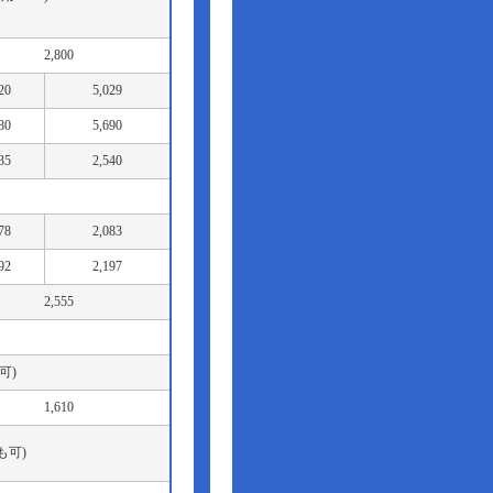
2,800
20
5,029
80
5,690
35
2,540
78
2,083
92
2,197
2,555
も可)
1,610
トも可)