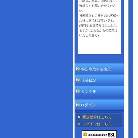
ご購入の是非に関わらず、ご
遠慮なくお問い合せくださ
い。
将来導入をご検討のお客様へ
お役に立てれば幸いです。
(資料やお見積りはお出しし
ますが､こちらからの営業は
いたしません)
私が店長ですページ
特定商取引法表示
店長日記
リンク集
ログイン
新規登録はこちら
ログインはこちら