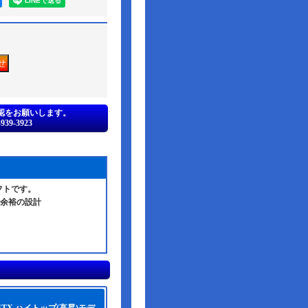
認をお願いします。
39-3923
フトです。
る余裕の設計
-9STX ハイトップ(高昇)モデ