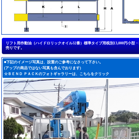
■下記のイメージ写真は、設置のご参考になさって下さい。
(アップの商品ではない写真も含んでおります)
☆ＢＥＮＤ ＰＡＣＫのフォトギャラリーは、
こちらをクリック