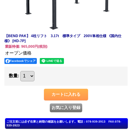
【BEND PAK】 4柱リフト 3.17t 標準タイプ 200V単相仕様 《国内仕
様》
[HD-7P]
業販特価
:
965,000円
(税別)
オープン価格
Facebookでシェア
数量
: