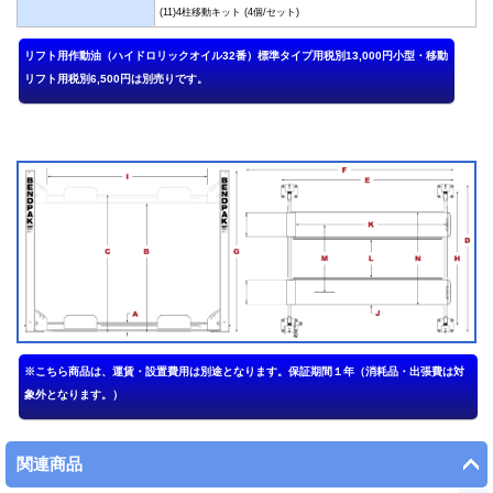
(11)4柱移動キット (4個/セット)
関連商品